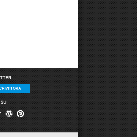
TTER
CRIVITI ORA
 SU