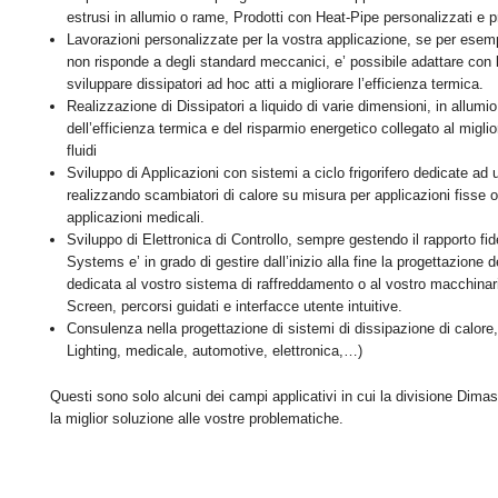
estrusi in allumio o rame, Prodotti con Heat-Pipe personalizzati e pro
Lavorazioni personalizzate per la vostra applicazione, se per esem
non risponde a degli standard meccanici, e’ possibile adattare con 
sviluppare dissipatori ad hoc atti a migliorare l’efficienza termica.
Realizzazione di Dissipatori a liquido di varie dimensioni, in allum
dell’efficienza termica e del risparmio energetico collegato al migli
fluidi
Sviluppo di Applicazioni con sistemi a ciclo frigorifero dedicate ad 
realizzando scambiatori di calore su misura per applicazioni fisse o 
applicazioni medicali.
Sviluppo di Elettronica di Controllo, sempre gestendo il rapporto fid
Systems e’ in grado di gestire dall’inizio alla fine la progettazione de
dedicata al vostro sistema di raffreddamento o al vostro macchinar
Screen, percorsi guidati e interfacce utente intuitive.
Consulenza nella progettazione di sistemi di dissipazione di calore, r
Lighting, medicale, automotive, elettronica,…)
Questi sono solo alcuni dei campi applicativi in cui la divisione Dima
la miglior soluzione alle vostre problematiche.