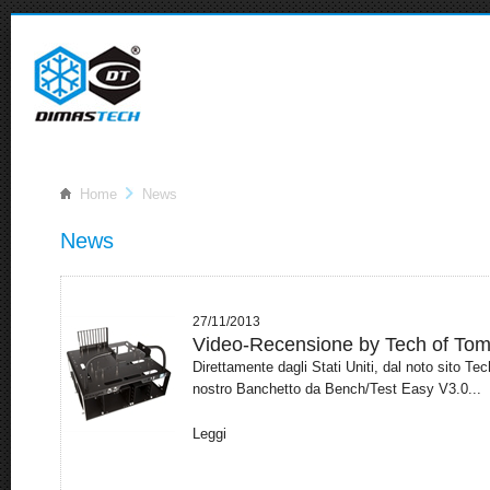
Home
News
News
27/11/2013
Video-Recensione by Tech of To
Direttamente dagli Stati Uniti, dal noto sito 
nostro Banchetto da Bench/Test Easy V3.0...
Leggi