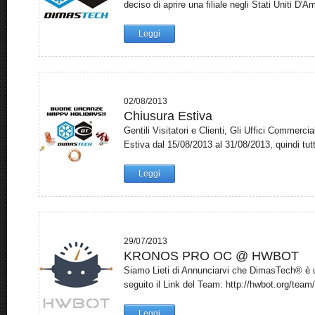
deciso di aprire una filiale negli Stati Uniti D'Am
Leggi
02/08/2013
Chiusura Estiva
Gentili Visitatori e Clienti, Gli Uffici Commer
Estiva dal 15/08/2013 al 31/08/2013, quindi tutti
Leggi
29/07/2013
KRONOS PRO OC @ HWBOT
Siamo Lieti di Annunciarvi che DimasTech® è
seguito il Link del Team: http://hwbot.org/team
Leggi