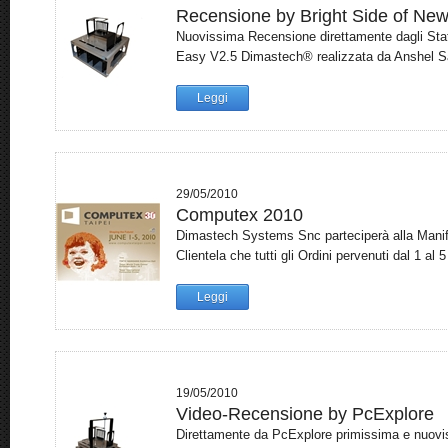
Recensione by Bright Side of Ne
Nuovissima Recensione direttamente dagli Stati
Easy V2.5 Dimastech® realizzata da Anshel Sag
Leggi
29/05/2010
Computex 2010
Dimastech Systems Snc parteciperà alla Manif
Clientela che tutti gli Ordini pervenuti dal 1 al 
Leggi
19/05/2010
Video-Recensione by PcExplore
Direttamente da PcExplore primissima e nuovi