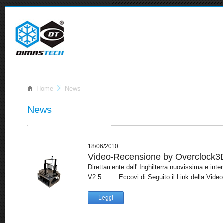
Home
News
News
18/06/2010
Video-Recensione by Overclock3
Direttamente dall' Inghilterra nuovissima e i
V2.5........ Eccovi di Seguito il Link della Vide
Leggi