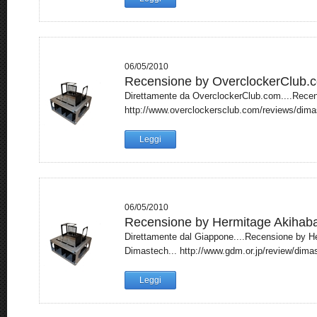
06/05/2010
Recensione by OverclockerClub.
Direttamente da OverclockerClub.com....Recen
http://www.overclockersclub.com/reviews/dima
Leggi
06/05/2010
Recensione by Hermitage Akihab
Direttamente dal Giappone....Recensione by H
Dimastech... http://www.gdm.or.jp/review/dimas
Leggi