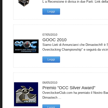
L a Recensione è divisa in due Parti: Link della
Leggi
07/05/2010
GOOC 2010
Siamo Lieti di Annunciarvi che Dimastech® è 
Overclocking Championship" e seguirà da vicino 
Leggi
06/05/2010
Premio "OCC Silver Award"
OverclockerClub.com ha premiato il Nostro Ba
Dimastech ...
Leggi