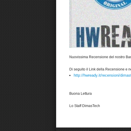
Nuovissima Recensione del nostro Ba
Di seguito il Link della Recensione e n
http://hwready.it/recensioni/dim
Buona Lettura
Lo Staff DimasTech