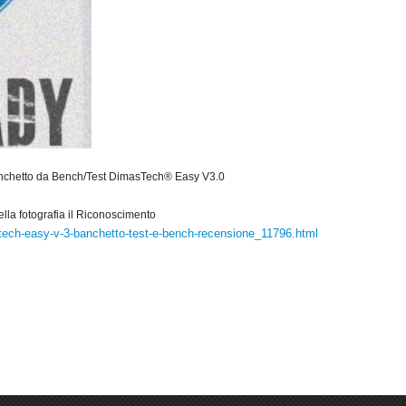
nchetto da Bench/Test DimasTech® Easy V3.0
ella fotografia il Riconoscimento
astech-easy-v-3-banchetto-test-e-bench-recensione_11796.html