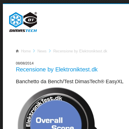
Home
News
Recensione by Elektroniktest.dk
08/08/2014
Recensione by Elektroniktest.dk
Banchetto da Bench/Test DimasTech® EasyXL