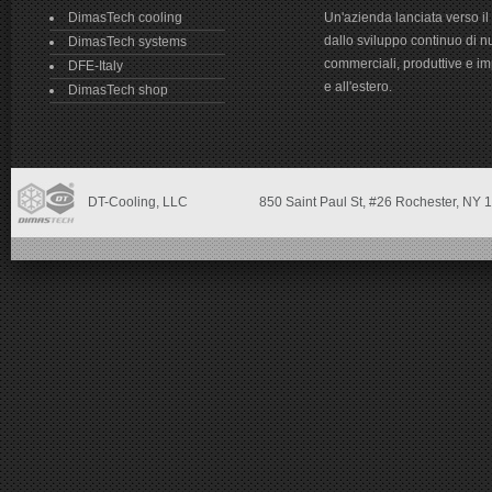
DimasTech cooling
Un'azienda lanciata verso il
dallo sviluppo continuo di n
DimasTech systems
commerciali, produttive e impr
DFE-Italy
e all'estero.
DimasTech shop
DT-Cooling, LLC
850 Saint Paul St,
#26 Rochester, NY
1