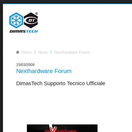
Home
News
Nexthardware Forum
15/03/2009
Nexthardware Forum
DimasTech Supporto Tecnico Ufficiale