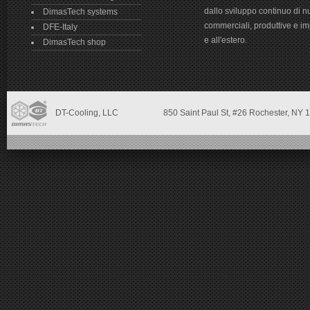
dallo sviluppo continuo di n
DimasTech systems
commerciali, produttive e impr
DFE-Italy
e all'estero.
DimasTech shop
DT-Cooling, LLC
850 Saint Paul St,
#26 Rochester, NY
1