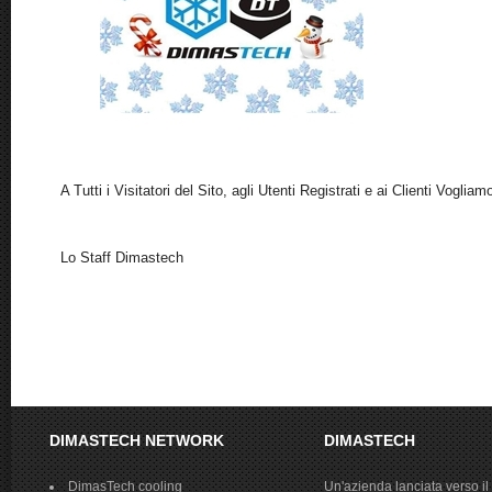
A Tutti i Visitatori del Sito, agli Utenti Registrati e ai Clienti Vogli
Lo Staff Dimastech
DIMASTECH NETWORK
DIMASTECH
DimasTech cooling
Un'azienda lanciata verso il