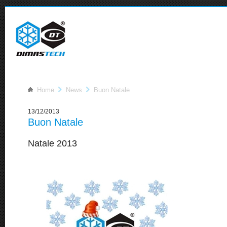
Home
News
Buon Natale
13/12/2013
Buon Natale
Natale 2013